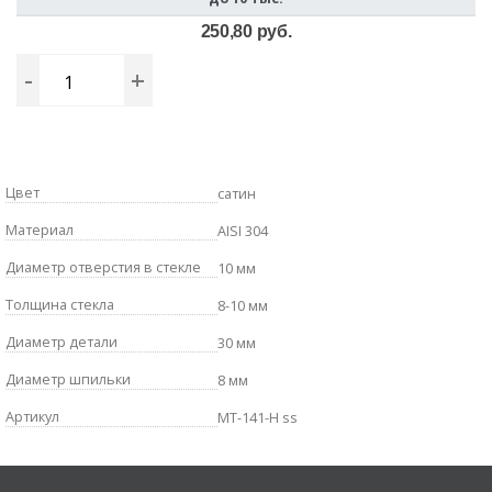
250,80 руб.
-
+
Цвет
сатин
Материал
AISI 304
Диаметр отверстия в стекле
10 мм
Толщина стекла
8-10 мм
Диаметр детали
30 мм
Диаметр шпильки
8 мм
Артикул
MT-141-H ss