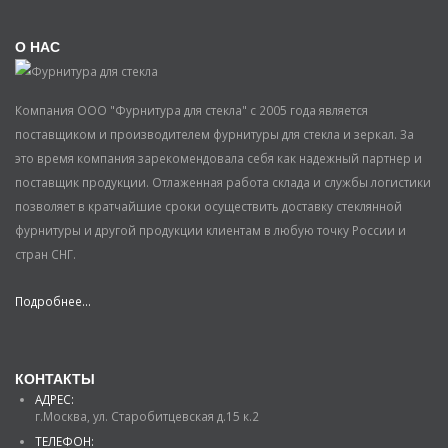
О НАС
Компания ООО "Фурнитура для стекла" с 2005 года является
поставщиком и производителем фурнитуры для стекла и зеркал. За
это время компания зарекомендовала себя как надежный партнер и
поставщик продукции. Отлаженная работа склада и службы логистики
позволяет в кратчайшие сроки осуществить доставку стеклянной
фурнитуры и другой продукции клиентам в любую точку России и
стран СНГ.
Подробнее...
КОНТАКТЫ
АДРЕС:
г.Москва, ул. Старобитцевская д.15 к.2
ТЕЛЕФОН: