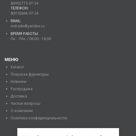
8(495)773-07-24
ТЕЛЕФОН:
8(916)864-07-24
EMAIL:
mitrade@yandex.ru
ВРЕМЯ РАБОТЫ:
Пн. - Птн. / 08:00 - 18:00
МЕНЮ
Каталог
Покраска фурнитуры
Новинки
Распродажа
Доставка
Частые вопросы
О компании
Политика конфиденциальности