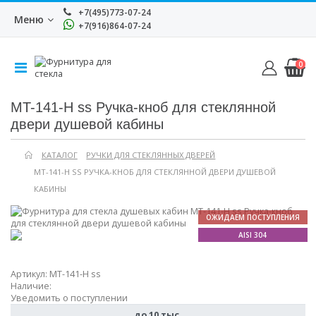
+7(495)773-07-24
Меню
+7(916)864-07-24
0
MT-141-H ss Ручка-кноб для стеклянной
двери душевой кабины
КАТАЛОГ
РУЧКИ ДЛЯ СТЕКЛЯННЫХ ДВЕРЕЙ
MT-141-H SS РУЧКА-КНОБ ДЛЯ СТЕКЛЯННОЙ ДВЕРИ ДУШЕВОЙ
КАБИНЫ
ОЖИДАЕМ ПОСТУПЛЕНИЯ
AISI 304
Артикул:
MT-141-H ss
Наличие:
Уведомить о поступлении
до 10 тыс.