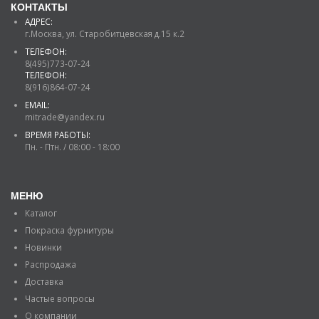
КОНТАКТЫ
АДРЕС:
г.Москва, ул. Старобитцевская д.15 к.2
ТЕЛЕФОН:
8(495)773-07-24
ТЕЛЕФОН:
8(916)864-07-24
EMAIL:
mitrade@yandex.ru
ВРЕМЯ РАБОТЫ:
Пн. - Птн. / 08:00 - 18:00
МЕНЮ
Каталог
Покраска фурнитуры
Новинки
Распродажа
Доставка
Частые вопросы
О компании