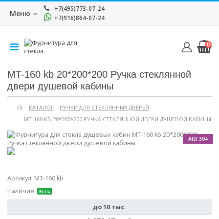
+7(495)773-07-24
Меню
+7(916)864-07-24
0
MT-160 kb 20*200*200 Ручка стеклянной
двери душевой кабины
КАТАЛОГ
РУЧКИ ДЛЯ СТЕКЛЯННЫХ ДВЕРЕЙ
MT-160 KB 20*200*200 РУЧКА СТЕКЛЯННОЙ ДВЕРИ ДУШЕВОЙ КАБИНЫ
AISI 304
Артикул:
MT-160 kb
Наличие:
Есть
до 10 тыс.