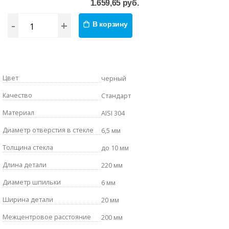
1.659,65 руб.
-
+
В корзину
Цвет
черный
Качество
Стандарт
Материал
AISI 304
Диаметр отверстия в стекле
6,5 мм
Толщина стекла
до 10 мм
Длина детали
220 мм
Диаметр шпильки
6 мм
Ширина детали
20 мм
Межцентровое расстояние
200 мм