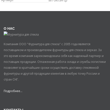
Артикул
MT-3473H cp
О НАС
Компания ООО "Фурнитура для стекла" с 2005 года является
поставщиком и производителем фурнитуры для стекла и зеркал. За
это время компания зарекомендовала себя как надежный партнер и
поставщик продукции. Отлаженная работа склада и службы логистики
позволяет в кратчайшие сроки осуществить доставку стеклянной
фурнитуры и другой продукции клиентам в любую точку России и
стран СНГ.
Подробнее...