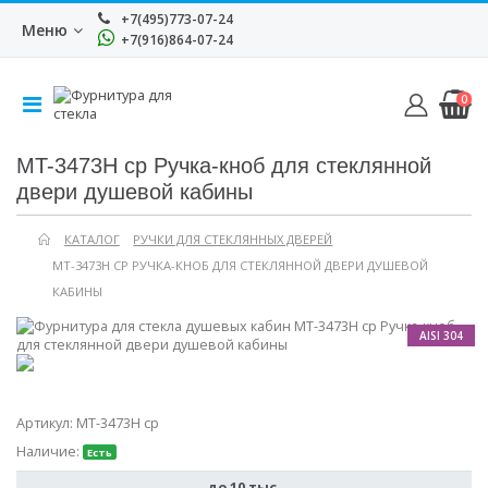
+7(495)773-07-24
Меню
+7(916)864-07-24
0
MT-3473H cp Ручка-кноб для стеклянной
двери душевой кабины
КАТАЛОГ
РУЧКИ ДЛЯ СТЕКЛЯННЫХ ДВЕРЕЙ
MT-3473H CP РУЧКА-КНОБ ДЛЯ СТЕКЛЯННОЙ ДВЕРИ ДУШЕВОЙ
КАБИНЫ
AISI 304
Артикул:
MT-3473H cp
Наличие:
Есть
до 10 тыс.