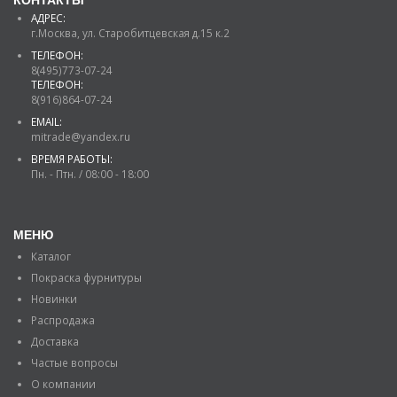
КОНТАКТЫ
АДРЕС:
г.Москва, ул. Старобитцевская д.15 к.2
ТЕЛЕФОН:
8(495)773-07-24
ТЕЛЕФОН:
8(916)864-07-24
EMAIL:
mitrade@yandex.ru
ВРЕМЯ РАБОТЫ:
Пн. - Птн. / 08:00 - 18:00
МЕНЮ
Каталог
Покраска фурнитуры
Новинки
Распродажа
Доставка
Частые вопросы
О компании