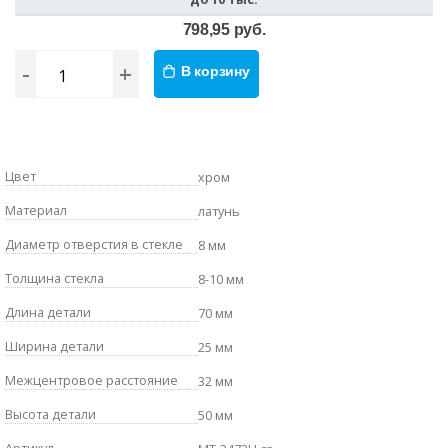
798,95 руб.
-
+
В корзину
Цвет
хром
Материал
латунь
Диаметр отверстия в стекле
8 мм
Толщина стекла
8-10 мм
Длина детали
70 мм
Ширина детали
25 мм
Межцентровое расстояние
32 мм
Высота детали
50 мм