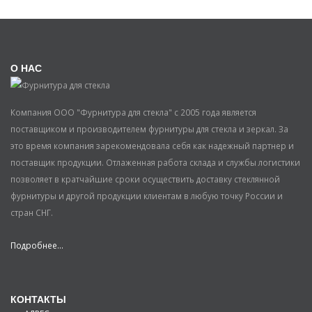
О НАС
Компания ООО "Фурнитура для стекла" с 2005 года является
поставщиком и производителем фурнитуры для стекла и зеркал. За
это время компания зарекомендовала себя как надежный партнер и
поставщик продукции. Отлаженная работа склада и службы логистики
позволяет в кратчайшие сроки осуществить доставку стеклянной
фурнитуры и другой продукции клиентам в любую точку России и
стран СНГ.
Подробнее...
КОНТАКТЫ