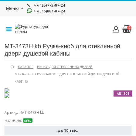
+7(495)773-07-24
Меню
+7(916)864-07-24
0
MT-3473H kb Ручка-кноб для стеклянной
двери душевой кабины
КАТАЛОГ
РУЧКИ ДЛЯ СТЕКЛЯННЫХ ДВЕРЕЙ
MT-3473H KB РУЧКА-КНОБ ДЛЯ СТЕКЛЯННОЙ ДВЕРИ ДУШЕВОЙ
КАБИНЫ
AISI 304
Артикул:
MT-3473H kb
Наличие:
Есть
до 10 тыс.