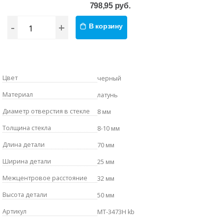
798,95 руб.
-
+
В корзину
Цвет
черный
Материал
латунь
Диаметр отверстия в стекле
8 мм
Толщина стекла
8-10 мм
Длина детали
70 мм
Ширина детали
25 мм
Межцентровое расстояние
32 мм
Высота детали
50 мм
Артикул
MT-3473H kb