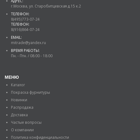
АДРЕС:
г.Москва, ул. Старобитцевская д.15 к.2
ТЕЛЕФОН:
8(495)773-07-24
ТЕЛЕФОН:
8(916)864-07-24
EMAIL:
mitrade@yandex.ru
ВРЕМЯ РАБОТЫ:
Пн. - Птн. / 08:00 - 18:00
МЕНЮ
Каталог
Покраска фурнитуры
Новинки
Распродажа
Доставка
Частые вопросы
О компании
Политика конфиденциальности