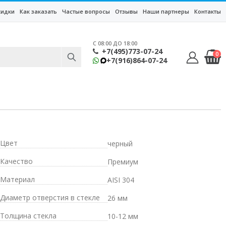
кидки
Как заказать
Частые вопросы
Отзывы
Наши партнеры
Контакты
C 08:00 ДО 18:00
+7(495)773-07-24
0
+7(916)864-07-24
Цвет
черный
Качество
Премиум
Материал
AISI 304
Диаметр отверстия в стекле
26 мм
Толщина стекла
10-12 мм