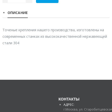
ОПИСАНИЕ
Точеные крепления нашего производства, изготовлены на
современных станках из высококачественной нержавеющей
стали 304
КОНТАКТЫ
АДРЕС:
г.Москва, ул. Старобитцевская 