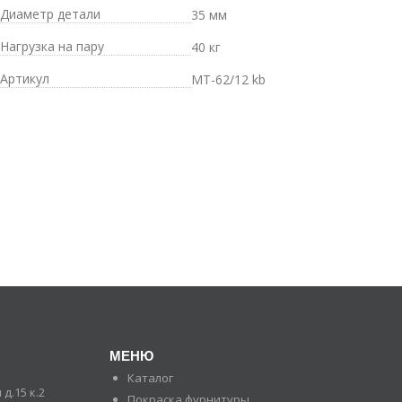
Диаметр детали
35 мм
Нагрузка на пару
40 кг
Артикул
MT-62/12 kb
МЕНЮ
Каталог
д.15 к.2
Покраска фурнитуры