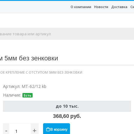
О компании
Новости
Доставка
С
м 5мм без зенковки
НОЕ КРЕПЛЕНИЕ С ОТСТУПОМ 5ММ БЕЗ ЗЕНКОВКИ
Артикул:
MT-62/12 kb
Наличие:
Есть
до 10 тыс.
368,60 руб.
-
+
В корзину