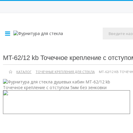
MT-62/12 kb Точечное крепление с отступо
КАТАЛОГ
ТОЧЕЧНЫЕ КРЕПЛЕНИЯ ДЛЯ СТЕКЛА
MT-62/12 KB ТОЧЕЧ