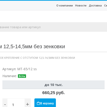
О компании
Новости
Доставка
С
м 12,5-14,5мм без зенковки
НОЕ КРЕПЛЕНИЕ С ОТСТУПОМ 12,5-14,5ММ БЕЗ ЗЕНКОВКИ
Артикул:
MT-65/12 ss
Наличие:
Есть
до 10 тыс.
660,25 руб.
-
+
В корзину