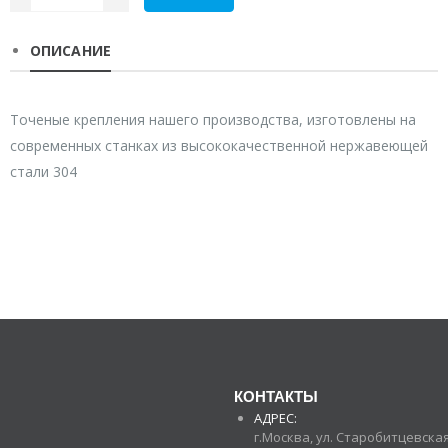
ОПИСАНИЕ
Точеные крепления нашего производства, изготовлены на
современных станках из высококачественной нержавеющей
стали 304
КОНТАКТЫ
АДРЕС:
г.Москва, ул. Старобитцевская 