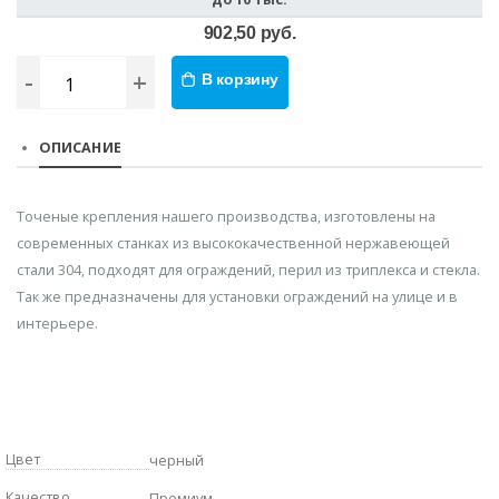
902,50 руб.
-
+
В корзину
ОПИСАНИЕ
Точеные крепления нашего производства, изготовлены на
современных станках из высококачественной нержавеющей
стали 304, подходят для ограждений, перил из триплекса и стекла.
Так же предназначены для установки ограждений на улице и в
интерьере.
Цвет
черный
Качество
Премиум