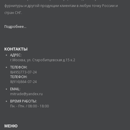
фурнитуры и другой продукции клиентам в любую точку России и
стран СНГ.
Подробнее...
КОНТАКТЫ
АДРЕС:
г.Москва, ул. Старобитцевская д.15 к.2
ТЕЛЕФОН:
8(495)773-07-24
ТЕЛЕФОН:
8(916)864-07-24
EMAIL:
mitrade@yandex.ru
ВРЕМЯ РАБОТЫ:
Пн. - Птн. / 08:00 - 18:00
МЕНЮ