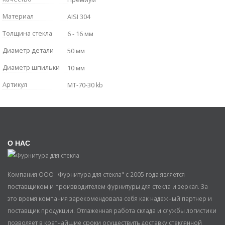
Материал
AISI 304
Толщина стекла
6 - 16 мм
Диаметр детали
50 мм
Диаметр шпильки
10 мм
Артикул
MT-70-30 kb
О НАС
Компания ООО "Фурнитура для стекла" с 2005 года является
поставщиком и производителем фурнитуры для стекла и зеркал. За
это время компания зарекомендовала себя как надежный партнер и
поставщик продукции. Отлаженная работа склада и службы логистики
позволяет в кратчайшие сроки осуществить доставку стеклянной