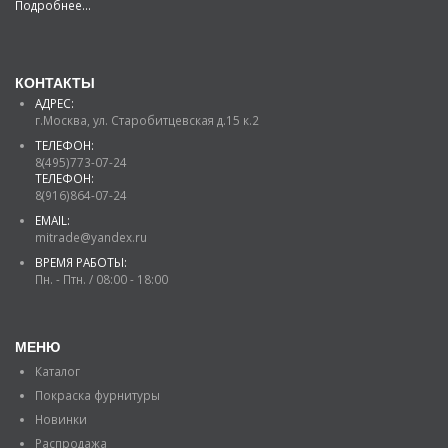
Подробнее...
КОНТАКТЫ
АДРЕС:
г.Москва, ул. Старобитцевская д.15 к.2
ТЕЛЕФОН:
8(495)773-07-24
ТЕЛЕФОН:
8(916)864-07-24
EMAIL:
mitrade@yandex.ru
ВРЕМЯ РАБОТЫ:
Пн. - Птн. / 08:00 - 18:00
МЕНЮ
Каталог
Покраска фурнитуры
Новинки
Распродажа